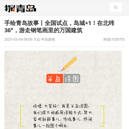
导航切
手绘青岛故事丨全国试点，岛城+1！在北纬
36°，游走钢笔画里的万国建筑
2025-03-04 09:09 大众·半岛新闻
阅读(103070)