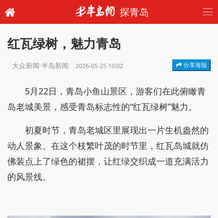
探青岛
红瓦绿树，魅力青岛
大众新闻·半岛新闻
分享海报
2026-05-25 10:02
5月22日，青岛小鱼山景区，游客们在此俯瞰青
岛老城美景，感受青岛标志性的“红瓦绿树”魅力。
初夏时节，青岛老城区里展现出一片生机盎然的
动人景象。在这个枝繁叶茂的时节里，红瓦岛城就仿
佛装点上了绿色的裙摆，让红绿交织成一道充满活力
的风景线。