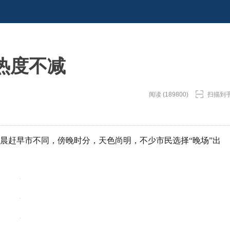
热度不减
阅读 (189800)
扫描到
清晨赶早市不同，傍晚时分，天色尚明，不少市民选择“晚场”出