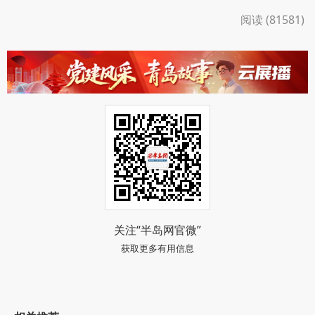
阅读 (81581)
关注“半岛网官微”
获取更多有用信息