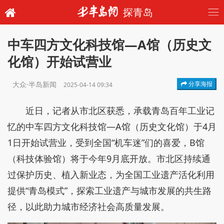
探青岛
中车四方文化科技馆—A馆（历史文
化馆）开始试营业
大众·半岛新闻
分享海报
2025-04-14 09:34
近日，记者从市北区获悉，承载青岛百年工业记
忆的中车四方文化科技馆—A馆（历史文化馆）于4月
1日开始试营业，受到全国“机车迷”们的喜爱，B馆
（科技体验馆）将于今年9月底开放。市北区持续通
过保护历史、植入新业态，为全国工业遗产活化利用
提供“青岛模式”，探索工业遗产与城市发展的共生路
径，以此助力城市经济社会高质量发展。