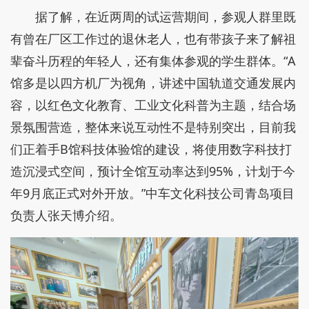
据了解，在近两周的试运营期间，参观人群里既
有曾在厂区工作过的退休老人，也有带孩子来了解祖
辈奋斗历程的年轻人，还有集体参观的学生群体。“A
馆多是以四方机厂为视角，讲述中国轨道交通发展内
容，以红色文化教育、工业文化科普为主题，结合场
景氛围营造，整体来说互动性不是特别突出，目前我
们正着手B馆科技体验馆的建设，将使用数字科技打
造沉浸式空间，预计全馆互动率达到95%，计划于今
年9月底正式对外开放。”中车文化科技公司青岛项目
负责人张天博介绍。