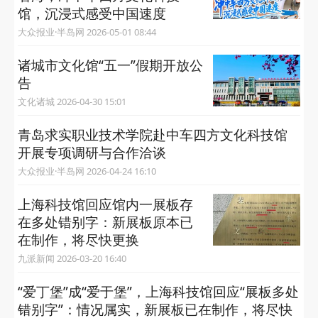
馆，沉浸式感受中国速度
大众报业·半岛网 2026-05-01 08:44
诸城市文化馆“五一”假期开放公
告
文化诸城 2026-04-30 15:01
青岛求实职业技术学院赴中车四方文化科技馆
开展专项调研与合作洽谈
大众报业·半岛网 2026-04-24 16:10
上海科技馆回应馆内一展板存
在多处错别字：新展板原本已
在制作，将尽快更换
九派新闻 2026-03-20 16:40
“爱丁堡”成“爱于堡”，上海科技馆回应“展板多处
错别字”：情况属实，新展板已在制作，将尽快