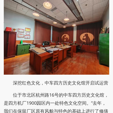
深挖红色文化，中车四方历史文化馆开启试运营
位于市北区杭州路16号的中车四方历史文化馆，
是四方机厂1900园区内一处特色文化空间。“去年，
我们在保留厂区原有风貌与特色的基础上进行了修缮