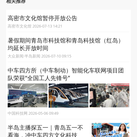
相关推荐
高密市文化馆暂停开放公告
高密市文化馆 2026-07-13 14:21
暑假期间青岛市科技馆和青岛科技馆（红岛）
均延长开放时间
大众新闻·半岛新闻 2026-07-10 09:15
中车四方所（中车制动）智能化车联网项目团
队荣获“全国工人先锋号”
中国科技网 2026-05-06 09:49
半岛主播探五一｜青岛五一不
看海，冲中车四方文化科技