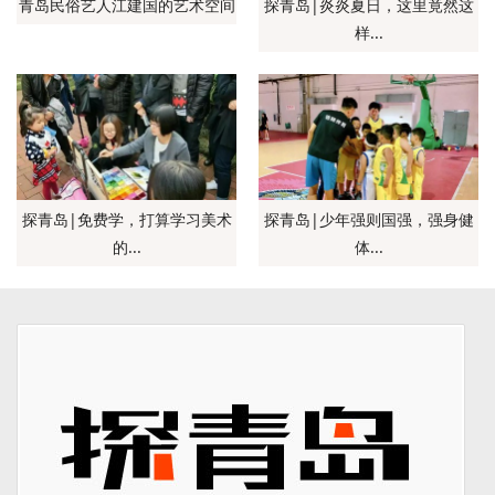
青岛民俗艺人江建国的艺术空间
探青岛|炎炎夏日，这里竟然这
样...
探青岛|免费学，打算学习美术
探青岛|少年强则国强，强身健
的...
体...