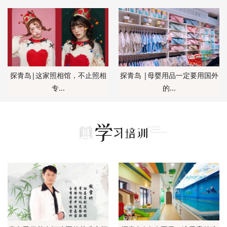
探青岛|这家照相馆，不止照相
探青岛 |母婴用品一定要用国外
专...
的...