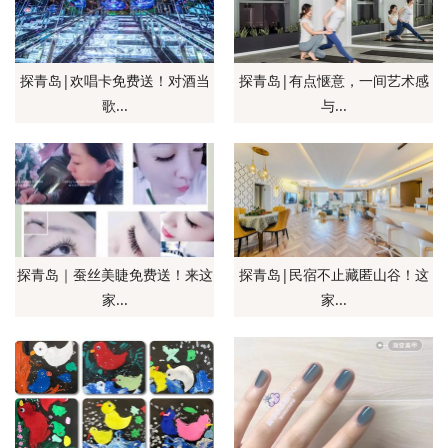
探青岛|欢唱卡免费送！对酒当
探青岛|有点惬意，一间艺术感
歌...
与...
探青岛｜蚕丝美睫免费送！来这
探青岛|民宿不止藏匿山谷！这
家...
家...