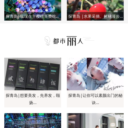
探青岛|就现在，樱桃免费吃！一票通用，还有蓝莓、杏、桑葚等着你！
探青岛 |水果采摘、树林漫步、品茗谈笑......把日子过成诗的人气生态园√起来！还有门票免费送！
探青岛|想要美发，先养发，颐
探青岛|让你可以素颜出门的秘
扬...
诀...